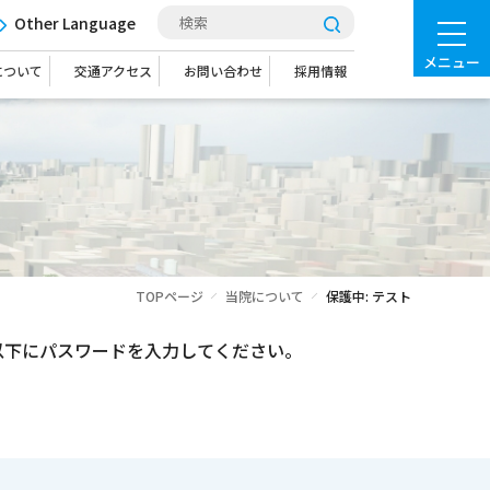
Other Language
メニュー
について
交通アクセス
お問い合わせ
採用情報
TOPページ
当院について
保護中: テスト
以下にパスワードを入力してください。