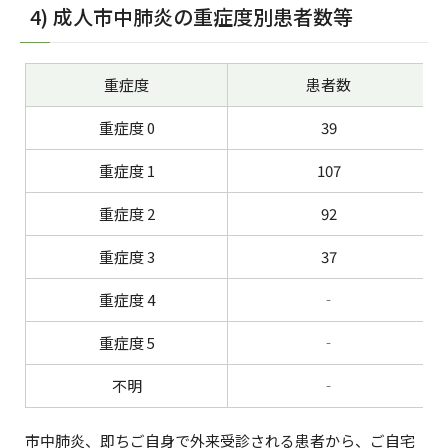
4) 成人市中肺炎の重症度別患者数等
重症度
患者数
重症度 0
39
重症度 1
107
重症度 2
92
重症度 3
37
重症度 4
‐
重症度 5
‐
不明
‐
市中肺炎、即ちご自身で外来受診される患者から、ご自宅