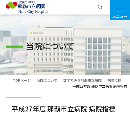
メニュー
当院について
TOPページ
当院について
数字でみる那覇市立病院
病院指標
平成27年度 那覇市立病院 病院指標
平成27年度 那覇市立病院 病院指標