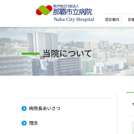
受診案内
診
当院について
病院長あいさつ
理念