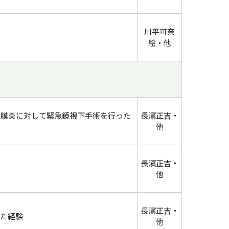
川平可奈
絵・他
腹膜炎に対して緊急鏡視下手術を行った
長濱正吉・
他
長濱正吉・
他
長濱正吉・
た経験
他