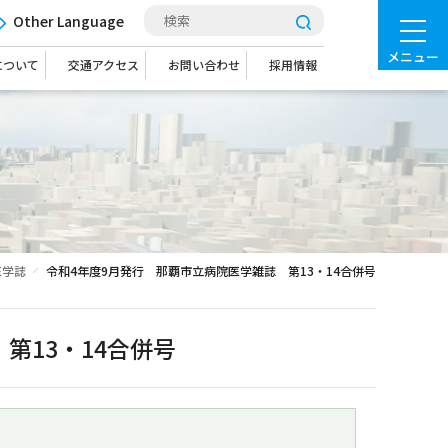
Other Language
メニュー
について
交通アクセス
お問い合わせ
採用情報
医学誌
令和4年度9月発行 那覇市立病院医学雑誌 第13・14合併号
第13・14合併号