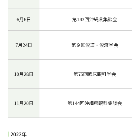
6月6日
第142回沖縄県集談会
7月24日
第９回涙道・涙液学会
10月28日
第75回臨床眼科学会
11月20日
第144回沖縄県眼科集談会
2022年